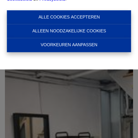
€ 180.000
1210 Bruxelles
Ref:
16157
ALLE COOKIES ACCEPTEREN
ALLEEN NOODZAKELIJKE COOKIES
VOORKEUREN AANPASSEN