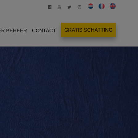
GRATIS SCHATTING
ER BEHEER
CONTACT