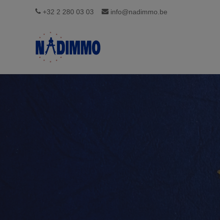
+32 2 280 03 03
info@nadimmo.be