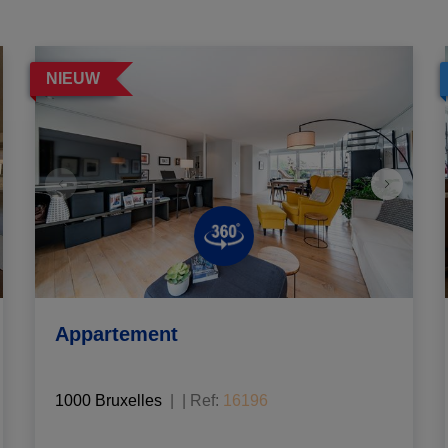
NIEUW
Appartement
1000 Bruxelles
|
Ref
: 
16196