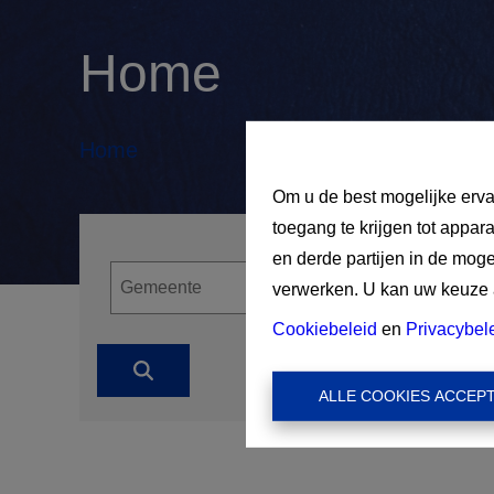
Home
Home
Om u de best mogelijke erva
toegang te krijgen tot appar
en derde partijen in de mog
verwerken. U kan uw keuze al
Cookiebeleid
en
Privacybel
ALLE COOKIES ACCEP