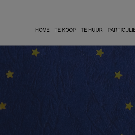
HOME
TE KOOP
TE HUUR
PARTICULI