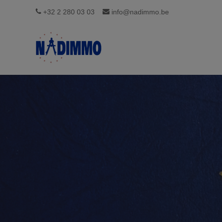
+32 2 280 03 03
info@nadimmo.be