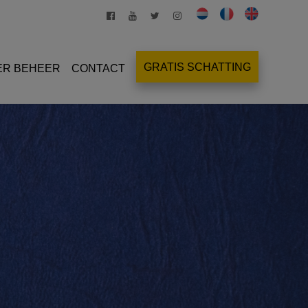
GRATIS SCHATTING
ER BEHEER
CONTACT