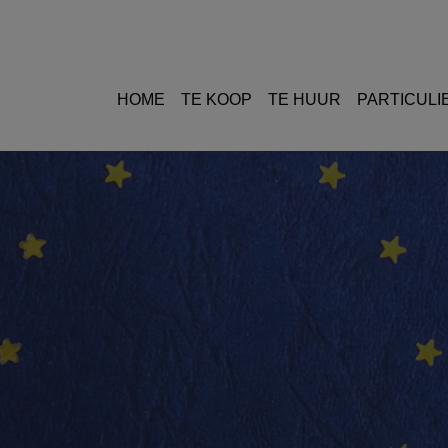
HOME
TE KOOP
TE HUUR
PARTICULI