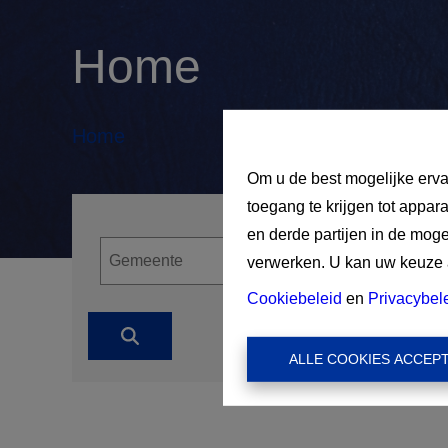
Home
Home
Om u de best mogelijke erva
toegang te krijgen tot appar
en derde partijen in de mog
verwerken. U kan uw keuze al
Cookiebeleid
en
Privacybel
ALLE COOKIES ACCEP