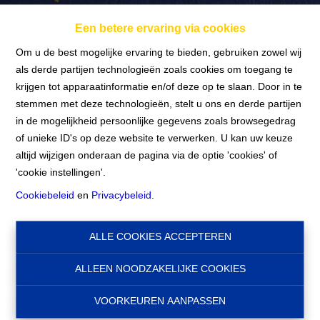
info@nadimmo.be
Een betere ervaring via cookies
Om u de best mogelijke ervaring te bieden, gebruiken zowel wij
als derde partijen technologieën zoals cookies om toegang te
krijgen tot apparaatinformatie en/of deze op te slaan. Door in te
Home
stemmen met deze technologieën, stelt u ons en derde partijen
in de mogelijkheid persoonlijke gegevens zoals browsegedrag
of unieke ID's op deze website te verwerken. U kan uw keuze
Home
altijd wijzigen onderaan de pagina via de optie 'cookies' of
'cookie instellingen'.
Cookiebeleid
en
Privacybeleid
.
Zoeken
ALLE COOKIES ACCEPTEREN
Filter
ALLEEN NOODZAKELIJKE COOKIES
VOORKEUREN AANPASSEN