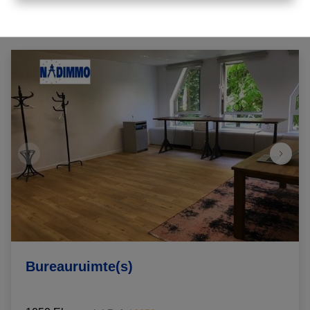
Bureauruimte(s)