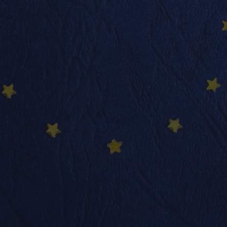
info@nadimmo.be