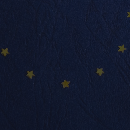
info@nadimmo.be
Témoignages