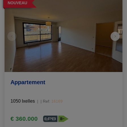
NOUVEAU
Appartement
1050 Ixelles
|
Ref
: 
16169
€ 360.000