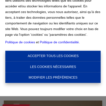
tiers utilisons des technologies telles que les cookies pour
accéder et/ou stocker les informations de l'appareil. En
Accueil
acceptant ces technologies, vous nous autorisez, ainsi qu'à des
tiers, à traiter des données personnelles telles que le
comportement de navigation ou les identifiants uniques sur ce
Accueil
site Web. Vous pouvez toujours modifier votre choix en bas de
page via l'option 'cookies' ou 'paramètres des cookies'.
Politique de cookies
et
Politique de confidentialité
.
Chercher
ACCEPTER TOUS LES COOKIES
Filtre
LES COOKIES NÉCESSAIRES
MODIFIER LES PRÉFÉRENCES