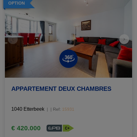
OPTION
APPARTEMENT DEUX CHAMBRES
1040 Etterbeek
|
Ref
: 
15931
€ 420.000