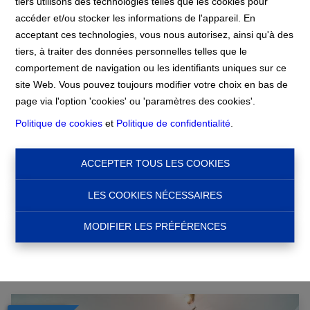
tiers utilisons des technologies telles que les cookies pour
accéder et/ou stocker les informations de l'appareil. En
Accueil
acceptant ces technologies, vous nous autorisez, ainsi qu'à des
tiers, à traiter des données personnelles telles que le
comportement de navigation ou les identifiants uniques sur ce
Accueil
site Web. Vous pouvez toujours modifier votre choix en bas de
page via l'option 'cookies' ou 'paramètres des cookies'.
Politique de cookies
et
Politique de confidentialité
.
Chercher
ACCEPTER TOUS LES COOKIES
Filtre
LES COOKIES NÉCESSAIRES
MODIFIER LES PRÉFÉRENCES