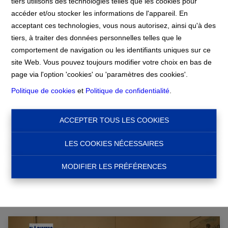
tiers utilisons des technologies telles que les cookies pour
accéder et/ou stocker les informations de l'appareil. En
Accueil
acceptant ces technologies, vous nous autorisez, ainsi qu'à des
tiers, à traiter des données personnelles telles que le
comportement de navigation ou les identifiants uniques sur ce
Accueil
site Web. Vous pouvez toujours modifier votre choix en bas de
page via l'option 'cookies' ou 'paramètres des cookies'.
Politique de cookies
et
Politique de confidentialité
.
Chercher
ACCEPTER TOUS LES COOKIES
Filtre
LES COOKIES NÉCESSAIRES
MODIFIER LES PRÉFÉRENCES