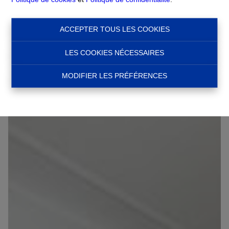
€ 950
1040 Etterbeek
Ref:
13368
ACCEPTER TOUS LES COOKIES
LES COOKIES NÉCESSAIRES
OPTION
MODIFIER LES PRÉFÉRENCES