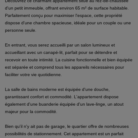
Découvrez ce charmant appartement situé au rez-de-chaussée
d'un petit immeuble, offrant environ 65 m² de surface habitable.
Parfaitement conçu pour maximiser l'espace, cette propriété
dispose d'une chambre spacieuse, idéale pour un couple ou une
personne seule.
En entrant, vous serez accueilli par un salon lumineux et
accueillant avec un canapé-lit, parfait pour se détendre et
recevoir en toute intimité. La cuisine fonctionnelle et bien équipée
est séparée et comprend tous les appareils nécessaires pour
faciliter votre vie quotidienne.
La salle de bains moderne est équipée d'une douche,
garantissant confort et commodité. L'appartement dispose
également d'une buanderie équipée d'un lave-linge, un atout
majeur pour la commodité.
Bien qu'il n'y ait pas de garage, le quartier offre de nombreuses
possibilités de stationnement. Cet appartement est un parfait