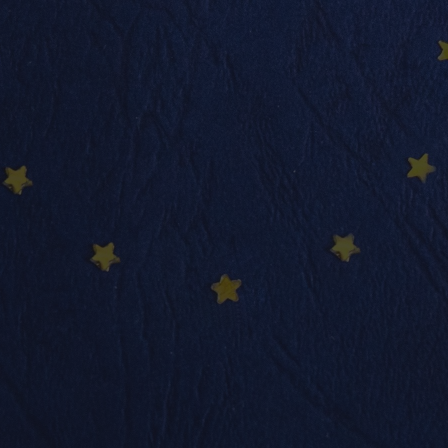
info@nadimmo.be
Témoignages