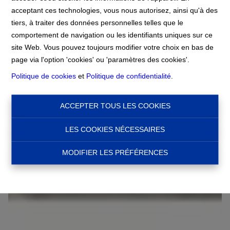
acceptant ces technologies, vous nous autorisez, ainsi qu'à des
tiers, à traiter des données personnelles telles que le
Accueil
À Louer
APPARTEMENT 2
comportement de navigation ou les identifiants uniques sur ce
CHAMBRES MEUBLÉ
site Web. Vous pouvez toujours modifier votre choix en bas de
page via l'option 'cookies' ou 'paramètres des cookies'.
Politique de cookies
et
Politique de confidentialité
.
€ 1.500
1000 Bruxelles
Ref:
15967
ACCEPTER TOUS LES COOKIES
LES COOKIES NÉCESSAIRES
MODIFIER LES PRÉFÉRENCES