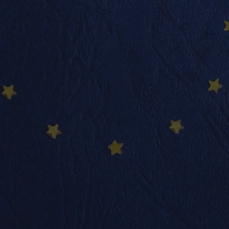
info@nadimmo.be
Témoignages