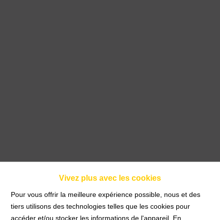
Vivez plus avec les cookies
APPARTEMENT 2
Pour vous offrir la meilleure expérience possible, nous et des
tiers utilisons des technologies telles que les cookies pour
CHAMBRES MEUBLÉ
accéder et/ou stocker les informations de l'appareil. En