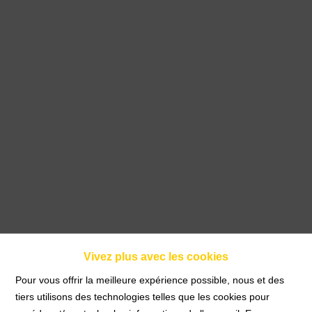
Vivez plus avec les cookies
Bel appartement meublé 3
Pour vous offrir la meilleure expérience possible, nous et des
tiers utilisons des technologies telles que les cookies pour
chambre