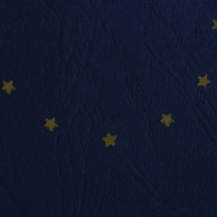
info@nadimmo.be
Témoignages