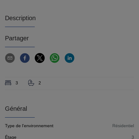
Description
Partager
3
2
Général
Type de l'environnement
Résidentiel
Étage
3