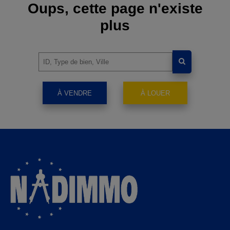
Oups, cette page n'existe
plus
À VENDRE
À LOUER