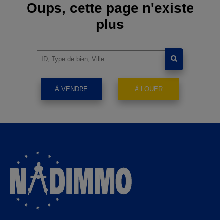
Oups, cette page n'existe
plus
À VENDRE
À LOUER