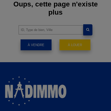
Oups, cette page n'existe
plus
À VENDRE
À LOUER